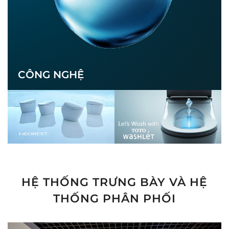
CÔNG NGHỆ
HỆ THỐNG TRƯNG BÀY VÀ HỆ
THỐNG PHÂN PHỐI