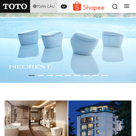
TOÀN CẦU
VI