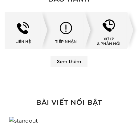
XỬ LÝ
LIÊN HỆ
TIẾP NHẬN
& PHẢN HỒI
Xem thêm
BÀI VIẾT NỔI BẬT