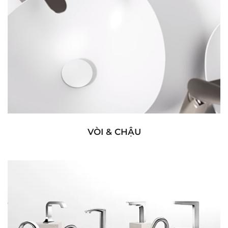
VÒI & CHẬU