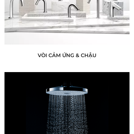
VÒI CẢM ỨNG & CHẬU