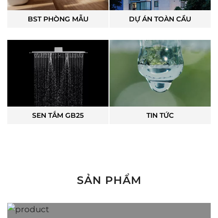
BST PHÒNG MẪU
DỰ ÁN TOÀN CẦU
SEN TẮM GB25
TIN TỨC
SẢN PHẨM